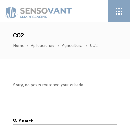
CO2
Home
/
Aplicaciones
/
Agricultura
/
CO2
Sorry, no posts matched your criteria.
Search
for: