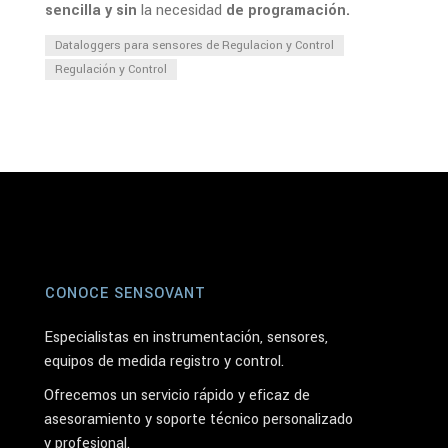
sencilla y sin
la necesidad
de programación.
Dataloggers para sensores de Regulacion y Control
Regulación y Control
CONOCE SENSOVANT
Especialistas en instrumentación, sensores,
equipos de medida registro y control.
Ofrecemos un servicio rápido y eficaz de
asesoramiento y soporte técnico personalizado
y profesional.