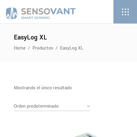
EasyLog XL
Home
/
Productos
/
EasyLog XL
Mostrando el único resultado
Orden predeterminado
PDF