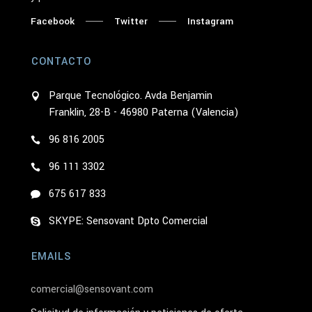
Facebook
Twitter
Instagram
CONTACTO
Parque Tecnológico. Avda Benjamin
Franklin, 28-B - 46980 Paterna (Valencia)
96 816 2005
96 111 3302
675 617 833
SKYPE: Sensovant Dpto Comercial
EMAILS
comercial@sensovant.com