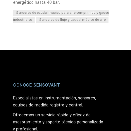
energético hasta 40 bar.
Sensores de caudal másico para aire comprimido y gases
industriales
Sensores de flujo y caudal másico de aire
CONOCE SENSOVANT
Especialistas en instrumentación, sensores,
equipos de medida registro y control.
Ofrecemos un servicio rápido y eficaz de
asesoramiento y soporte técnico personalizado
y profesional.