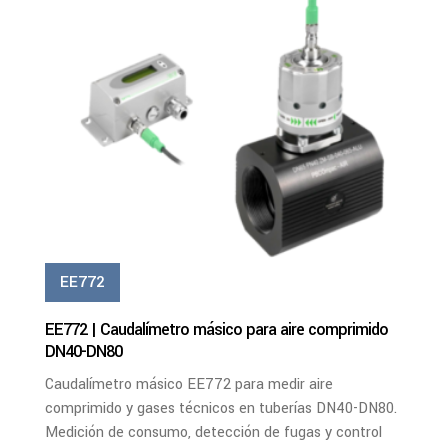
Ver Más
EE772
EE772 | Caudalímetro másico para aire comprimido
DN40-DN80
Caudalímetro másico EE772 para medir aire
comprimido y gases técnicos en tuberías DN40-DN80.
Medición de consumo, detección de fugas y control