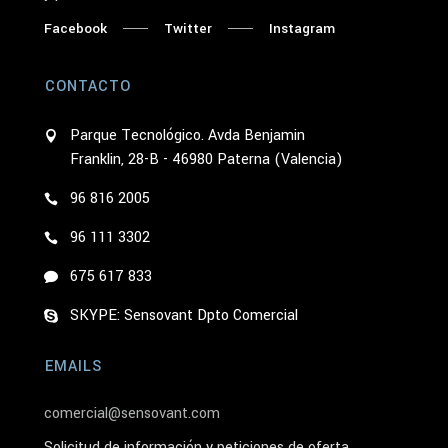
Facebook
Twitter
Instagram
CONTACTO
Parque Tecnológico. Avda Benjamin
Franklin, 28-B - 46980 Paterna (Valencia)
96 816 2005
96 111 3302
675 617 833
SKYPE: Sensovant Dpto Comercial
EMAILS
comercial@sensovant.com
Solicitud de información y peticiones de oferta