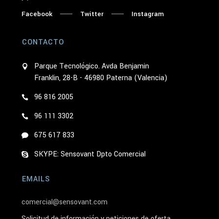
Facebook
Twitter
Instagram
CONTACTO
Parque Tecnológico. Avda Benjamin
Franklin, 28-B - 46980 Paterna (Valencia)
96 816 2005
96 111 3302
675 617 833
SKYPE: Sensovant Dpto Comercial
EMAILS
comercial@sensovant.com
Solicitud de información y peticiones de oferta