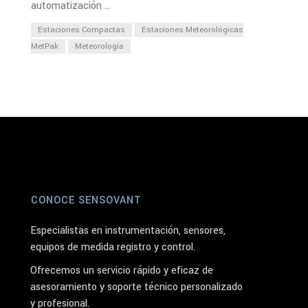
automatización ...
Estaciones Compactas
Estaciones Meteorológicas
MetPak
Meteorología
CONOCE SENSOVANT
Especialistas en instrumentación, sensores,
equipos de medida registro y control.
Ofrecemos un servicio rápido y eficaz de
asesoramiento y soporte técnico personalizado
y profesional.