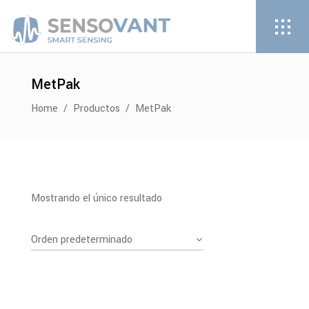
MetPak
Home
/
Productos
/
MetPak
Mostrando el único resultado
Orden predeterminado
PDF