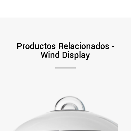
Productos Relacionados -
Wind Display
PDF
Ver Más