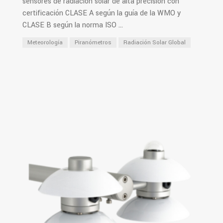
sensores de radiación solar de alta precisión con
certificación CLASE A según la guía de la WMO y
CLASE B según la norma ISO ...
Meteorología
Piranómetros
Radiación Solar Global
PDF
Ver Más