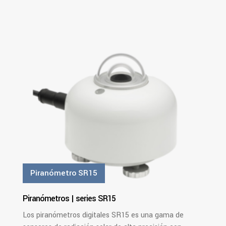
PDF
Ver Más
Piranómetro SR15
Piranómetros | series SR15
Los piranómetros digitales SR15 es una gama de