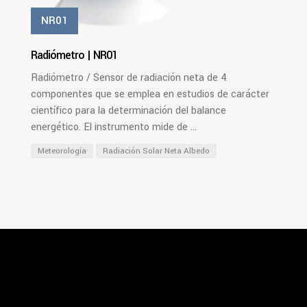
NR01
Radiómetro | NR01
Radiómetro / Sensor de radiación neta de 4
componentes que se emplea en estudios de carácter
científico para la determinación del balance
energético. El instrumento mide de ...
Meteorología
Radiación Solar Neta Albedo