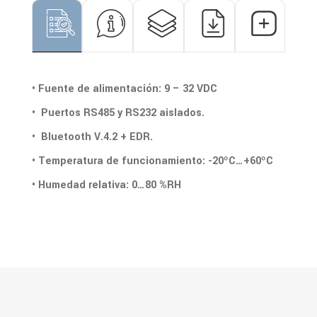
• Fuente de alimentación: 9 – 32 VDC
• Puertos RS485 y RS232 aislados.
• Bluetooth V.4.2 + EDR.
• Temperatura de funcionamiento: -20ºC…+60ºC
• Humedad relativa: 0…80 %RH