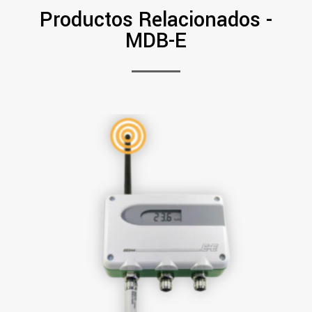
Productos Relacionados -
MDB-E
PDF
Ver Más