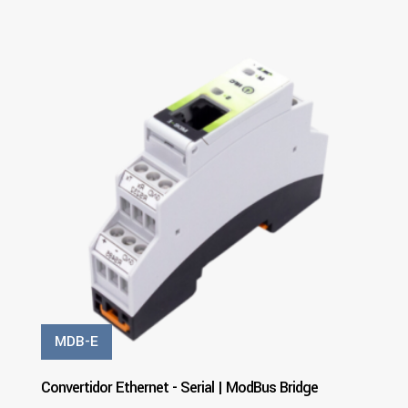
PDF
Ver Más
MDB-E
Convertidor Ethernet - Serial | ModBus Bridge