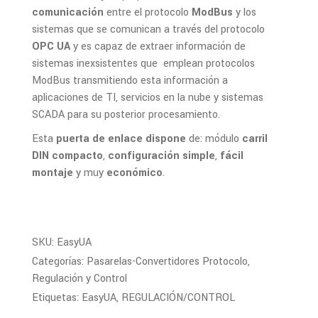
comunicación
entre el protocolo
ModBus
y los
sistemas que se comunican a través del protocolo
OPC UA
y es capaz de extraer información de
sistemas inexsistentes que emplean protocolos
ModBus transmitiendo esta información a
aplicaciones de TI, servicios en la nube y sistemas
SCADA para su posterior procesamiento.
Esta
puerta de enlace
dispone
de: módulo
carril
DIN compacto
,
configuración simple
,
fácil
montaje
y muy
económico
.
SKU:
EasyUA
Categorías:
Pasarelas-Convertidores Protocolo
,
Regulación y Control
Etiquetas:
EasyUA
,
REGULACIÓN/CONTROL