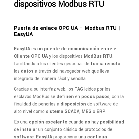
dispositivos Modbus RTU
Puerta de enlace OPC UA – Modbus RTU |
EasyUA
EasyUA
es
un puente de comunicación entre el
Cliente OPC UA
y los dispositivos
ModBus RTU,
facilitando a los clientes gestionar de
forma remota
los
datos
a través del navegador web que lleva
integrado de manera fácil y sencilla.
Gracias a su interfaz web, los
TAG
leidos por los
esclavos ModBus se
definen
en
pocos pasos
, con la
finalidad de ponerlos a
disposición
de software de
alto nivel como
sistema SCADA
,
MES
o
ERP
.
Es una
opción excelente
cuando
no
hay
posibilidad
de
instalar
un conjunto clásico de protocolos de
software
.
EasyUA
proporciona una
continua