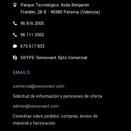
Parque Tecnológico. Avda Benjamin
Franklin, 28-B - 46980 Paterna (Valencia)
96 816 2005
96 111 3302
675 617 833
SKYPE: Sensovant Dpto Comercial
EMAILS
comercial@sensovant.com
Solicitud de información y peticiones de oferta
admon@sensovant.com
Consultas sobre pedidos, compras, envíos de
material y facturación