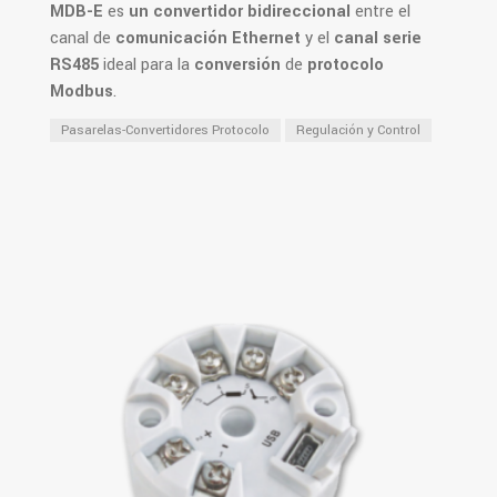
MDB-E
es
un convertidor bidireccional
entre el
canal de
comunicación Ethernet
y el
canal serie
RS485
ideal para la
conversión
de
protocolo
Modbus
.
Pasarelas-Convertidores Protocolo
Regulación y Control
PDF
Ver Más