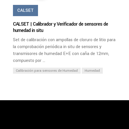
CALSET
CALSET | Calibrador y Verificador de sensores de
humedad in situ
Set de calibración con ampollas de cloruro de litio para
la comprobación periódica in situ de sensores y
transmisores de humedad E+E con caña de 12mm,
compuesto por ...
Calibración para sensores de Humedad
Humedad