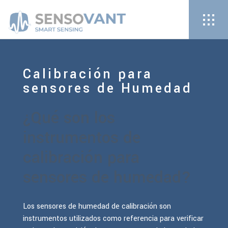
Calibración para
sensores de Humedad
¿Qué son los
instrumentos de
calibración para
sensores de humedad?
Los sensores de humedad de calibración son
instrumentos utilizados como referencia para verificar