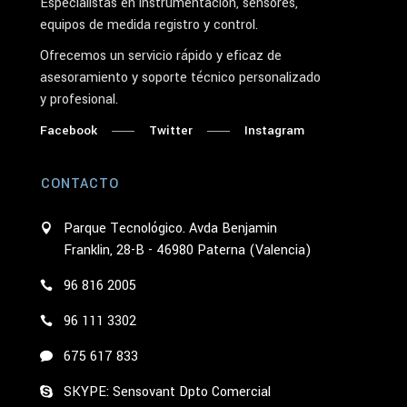
Especialistas en instrumentación, sensores,
equipos de medida registro y control.
Ofrecemos un servicio rápido y eficaz de
asesoramiento y soporte técnico personalizado
y profesional.
Facebook
Twitter
Instagram
CONTACTO
Parque Tecnológico. Avda Benjamin
Franklin, 28-B - 46980 Paterna (Valencia)
96 816 2005
96 111 3302
675 617 833
SKYPE: Sensovant Dpto Comercial