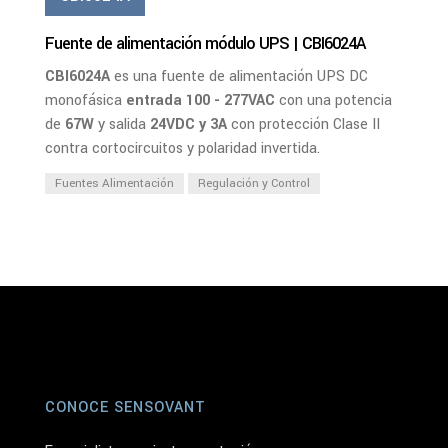
Fuente de alimentación módulo UPS | CBI6024A
CBI6024A
es una fuente de alimentación UPS DC
monofásica
entrada 100 - 277VAC
con una potencia
de
67W
y salida
24VDC y 3A
con protección Clase II
contra cortocircuitos y polaridad invertida.
Fuentes Alimentación
Regulación y Control
CONOCE SENSOVANT