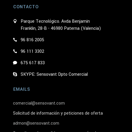
CONTACTO
Parque Tecnológico. Avda Benjamin
Franklin, 28-B - 46980 Paterna (Valencia)
96 816 2005
96 111 3302
675 617 833
SKYPE: Sensovant Dpto Comercial
EMAILS
comercial@sensovant.com
Solicitud de información y peticiones de oferta
admon@sensovant.com