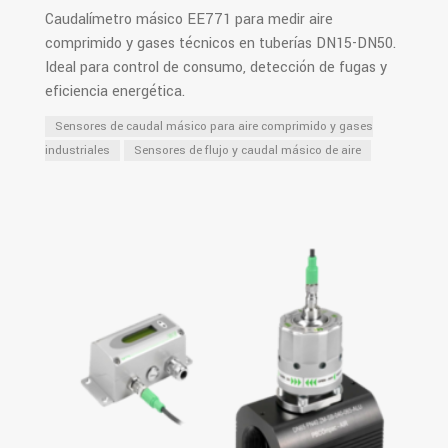
Caudalímetro másico EE771 para medir aire
comprimido y gases técnicos en tuberías DN15-DN50.
Ideal para control de consumo, detección de fugas y
eficiencia energética.
Sensores de caudal másico para aire comprimido y gases
industriales
Sensores de flujo y caudal másico de aire
PDF
Ver Más