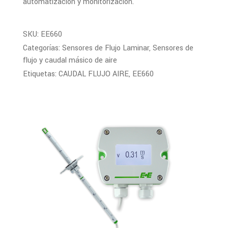
automatización y monitorización.
SKU:
EE660
Categorías:
Sensores de Flujo Laminar
,
Sensores de
flujo y caudal másico de aire
Etiquetas:
CAUDAL FLUJO AIRE
,
EE660