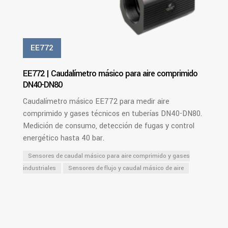
EE772
EE772 | Caudalímetro másico para aire comprimido
DN40-DN80
Caudalímetro másico EE772 para medir aire
comprimido y gases técnicos en tuberías DN40-DN80.
Medición de consumo, detección de fugas y control
energético hasta 40 bar.
Sensores de caudal másico para aire comprimido y gases
industriales
Sensores de flujo y caudal másico de aire
PDF
Ver Más