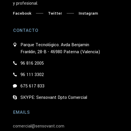
y profesional.
Facebook
Twitter
Instagram
CONTACTO
Parque Tecnológico. Avda Benjamin
Franklin, 28-B - 46980 Paterna (Valencia)
96 816 2005
96 111 3302
675 617 833
SKYPE: Sensovant Dpto Comercial
EMAILS
comercial@sensovant.com