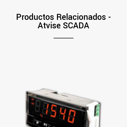
Productos Relacionados -
Atvise SCADA
PDF
Ver Más