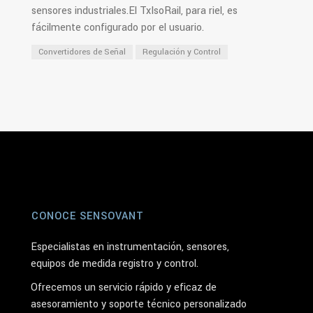
sensores industriales.El TxIsoRail, para riel, es
fácilmente configurado por el usuario.
Convertidores de Señal
Regulación y Control
CONOCE SENSOVANT
Especialistas en instrumentación, sensores,
equipos de medida registro y control.
Ofrecemos un servicio rápido y eficaz de
asesoramiento y soporte técnico personalizado