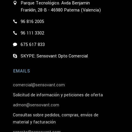
Parque Tecnológico. Avda Benjamin
Franklin, 28-B - 46980 Paterna (Valencia)
96 816 2005
96 111 3302
675 617 833
SKYPE: Sensovant Dpto Comercial
EMAILS
comercial@sensovant.com
Solicitud de información y peticiones de oferta
admon@sensovant.com
Consultas sobre pedidos, compras, envíos de
material y facturación